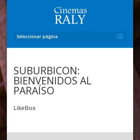
Seleccionar página
SUBURBICON:
BIENVENIDOS AL
PARAÍSO
LikeBox