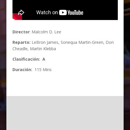
Director
: Malcolm D. Lee
Reparto:
LeBron James, Sonequa Martin-Green, Don
Cheadle, Martin Klebba
Clasificación: A
Duración:
115 Mins