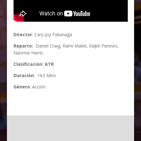
Director
: Cary Joji Fukunaga
Reparto:
Daniel Craig, Rami Malek, Ralph Fiennes,
Naomie Harris
Clasificación:
ATR
Duración:
163 Mins
Género
: Acción