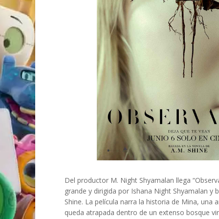
Del productor M. Night Shyamalan llega “Observad
grande y dirigida por Ishana Night Shyamalan y 
Shine. La película narra la historia de Mina, una 
queda atrapada dentro de un extenso bosque virg