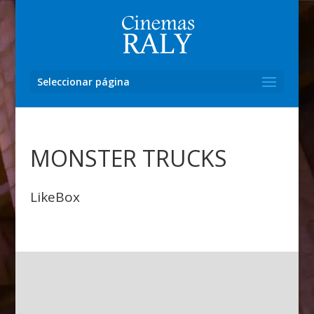
Seleccionar página
MONSTER TRUCKS
LikeBox