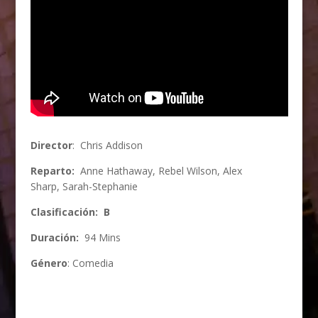
Director
: Chris Addison
Reparto:
Anne Hathaway, Rebel Wilson, Alex
Sharp, Sarah-Stephanie
Clasificación: B
Duración:
94 Mins
Género
: Comedia