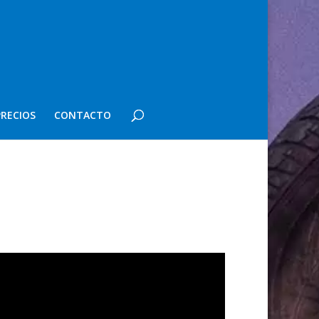
PRECIOS
CONTACTO