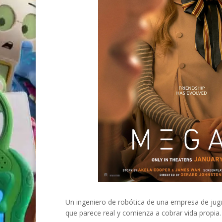
Un ingeniero de robótica de una empresa de ju
que parece real y comienza a cobrar vida propia.