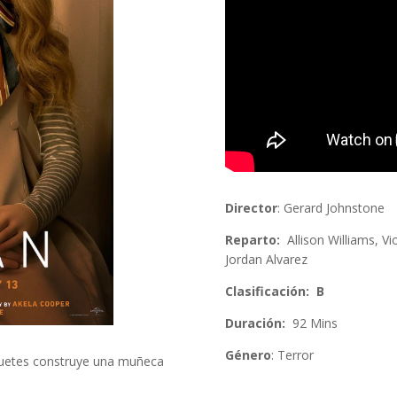
Director
: Gerard Johnstone
Reparto:
Allison Williams, V
Jordan Alvarez
Clasificación: B
Duración:
92 Mins
Género
: Terror
guetes construye una muñeca