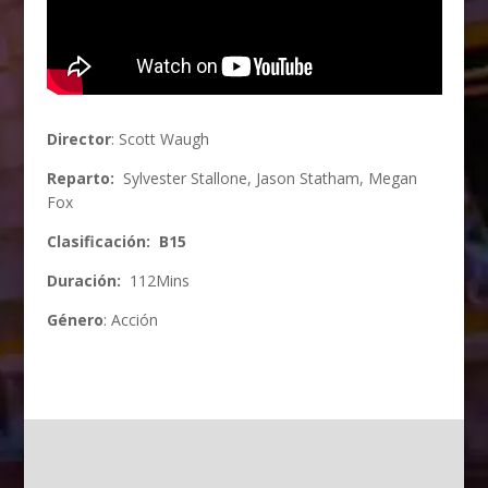
Director
: Scott Waugh
Reparto:
Sylvester Stallone, Jason Statham, Megan
Fox
Clasificación: B15
Duración:
112Mins
Género
: Acción