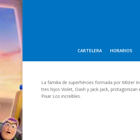
CARTELERA
HORARIOS
La familia de superhéroes formada por Míster Incr
tres hijos Violet, Dash y Jack-Jack, protagonizan 
Pixar Los increíbles.