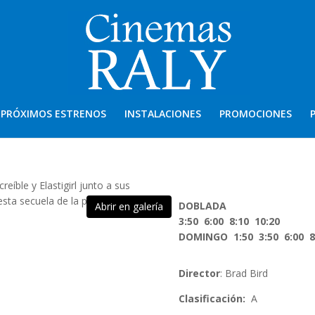
PRÓXIMOS ESTRENOS
INSTALACIONES
PROMOCIONES
eíble y Elastigirl junto a sus
esta secuela de la película de
DOBLADA
Abrir en galería
3:50 6:00 8:10 10:20
DOMINGO 1:50 3:50 6:00 8
Director
:
Brad Bird
Clasificación:
A