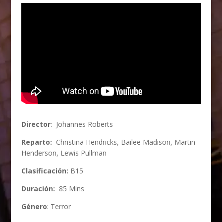
Director
:
Johannes Roberts
Reparto:
Christina Hendricks
,
Bailee Madison
,
Martin
Henderson
,
Lewis Pullman
Clasificación:
B15
Duración:
85 Mins
Género
: Terror