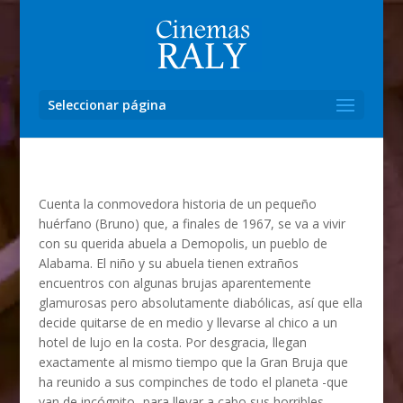
Seleccionar página
Cuenta la conmovedora historia de un pequeño
huérfano (Bruno) que, a finales de 1967, se va a vivir
con su querida abuela a Demopolis, un pueblo de
Alabama. El niño y su abuela tienen extraños
encuentros con algunas brujas aparentemente
glamurosas pero absolutamente diabólicas, así que ella
decide quitarse de en medio y llevarse al chico a un
hotel de lujo en la costa. Por desgracia, llegan
exactamente al mismo tiempo que la Gran Bruja que
ha reunido a sus compinches de todo el planeta -que
van de incógnito- para llevar a cabo sus horribles