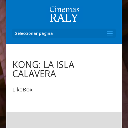
Seleccionar página
KONG: LA ISLA
CALAVERA
LikeBox