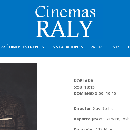
PRÓXIMOS ESTRENOS
INSTALACIONES
PROMOCIONES
DOBLADA
5:50 10:15
DOMINGO 5:50 10:15
Director
: Guy Ritchie
Reparto:
Jason Statham, Josh
Duración:
118 Mins