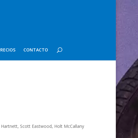
PRECIOS
CONTACTO
 Hartnett, Scott Eastwood, Holt McCallany