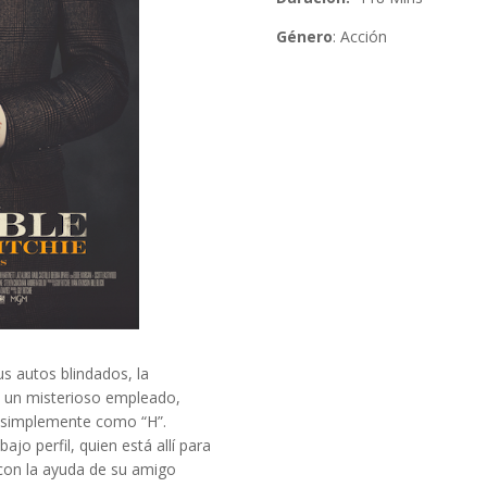
Género
: Acción
 autos blindados, la
 un misterioso empleado,
do simplemente como “H”.
ajo perfil, quien está allí para
 con la ayuda de su amigo