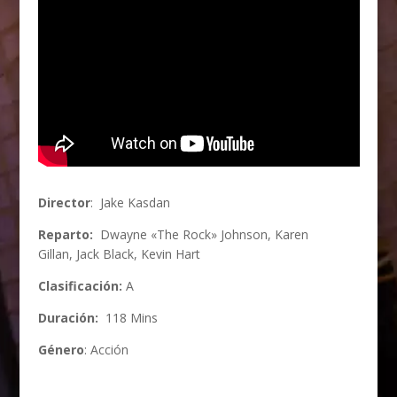
Director
:
Jake Kasdan
Reparto:
Dwayne «The Rock» Johnson
,
Karen
Gillan
,
Jack Black
,
Kevin Hart
Clasificación:
A
Duración:
118 Mins
Género
: Acción