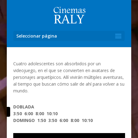
Seleccionar página
Cuatro adolescentes son absorbidos por un
videojuego, en el que se convierten en avatares de
personajes arquetípicos. Allí vivirán múltiples aventuras,
al tiempo que buscan cómo salir de ahí para volver a su
mundo.
DOBLADA
ería
3:50 6:00 8:00 10:10
DOMINGO 1:50 3:50 6:00 8:00 10:10