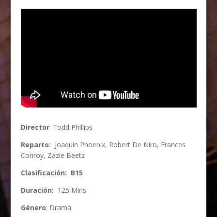
Director
: Todd Phillips
Reparto:
Joaquin Phoenix, Robert De Niro, Frances
Conroy, Zazie Beetz
Clasificación: B15
Duración:
125 Mins
Género
: Drama