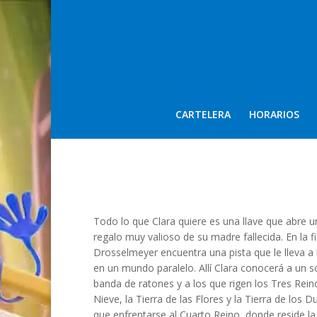
CARTELERA
HORARIOS
Todo lo que Clara quiere es una llave que abre 
regalo muy valioso de su madre fallecida. En la f
Drosselmeyer encuentra una pista que le lleva a 
en un mundo paralelo. Allí Clara conocerá a un s
banda de ratones y a los que rigen los Tres Rein
Nieve, la Tierra de las Flores y la Tierra de los Du
que enfrentarse al Cuarto Reino, donde reside la