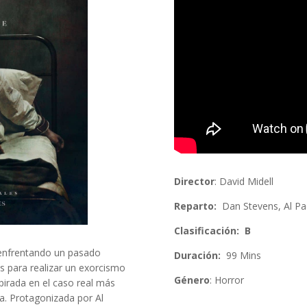
Director
: David Midell
Reparto:
Dan Stevens, Al Pac
Clasificación: B
 enfrentando un pasado
Duración:
99 Mins
s para realizar un exorcismo
Género
:
Horror
pirada en el caso real más
a. Protagonizada por Al