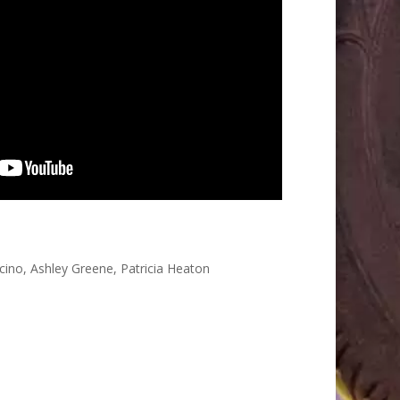
ino, Ashley Greene, Patricia Heaton