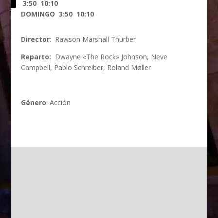
ría
3:50 10:10
DOMINGO 3:50 10:10
Director
:
Rawson Marshall Thurber
Reparto:
Dwayne «The Rock» Johnson, Neve
Campbell, Pablo Schreiber, Roland Møller
Género
: Acción