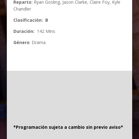
Reparto:
Ryan Gosling
,
Jason Clarke
,
Claire Foy
,
Kyle
Chandler
Clasificación:
B
Duración:
142
Mins
Género
: Drama
*Programación sujeta a cambio sin previo aviso*