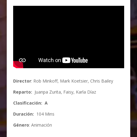
Director
: Rob Minkoff, Mark Koetsier, Chris Bailey
Reparto:
Juanpa Zurita, Faisy, Karla Díaz
Clasificación: A
Duración:
104 Mins
Género
: Animación