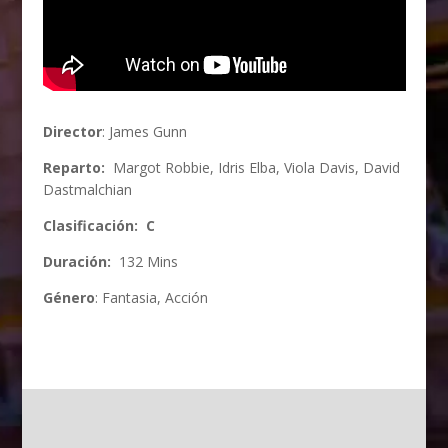
Director
: James Gunn
Reparto:
Margot Robbie, Idris Elba, Viola Davis, David
Dastmalchian
Clasificación: C
Duración:
132 Mins
Género
: Fantasia, Acción