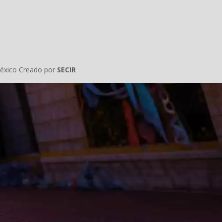
éxico Creado por
SECIR