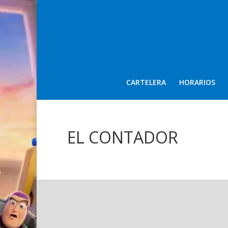
CARTELERA
HORARIOS
EL CONTADOR