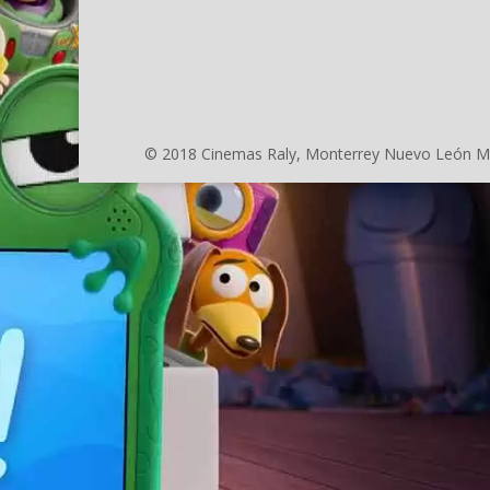
© 2018 Cinemas Raly, Monterrey Nuevo León M