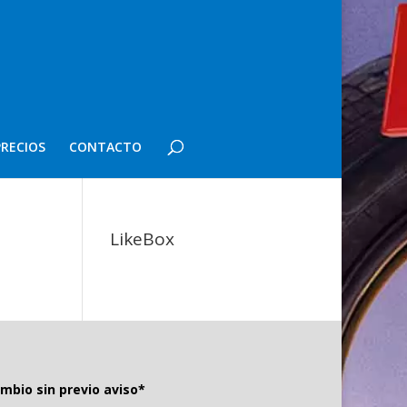
PRECIOS
CONTACTO
LikeBox
mbio sin previo aviso*