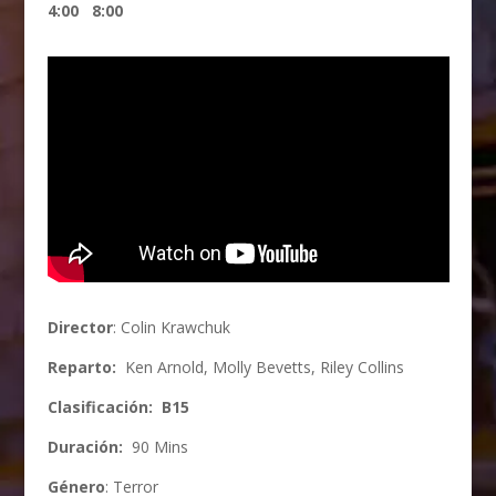
4:00 8:00
Director
: Colin Krawchuk
Reparto:
Ken Arnold, Molly Bevetts, Riley Collins
Clasificación: B15
Duración:
90 Mins
Género
: Terror