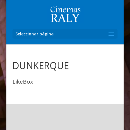
Seleccionar página
DUNKERQUE
LikeBox