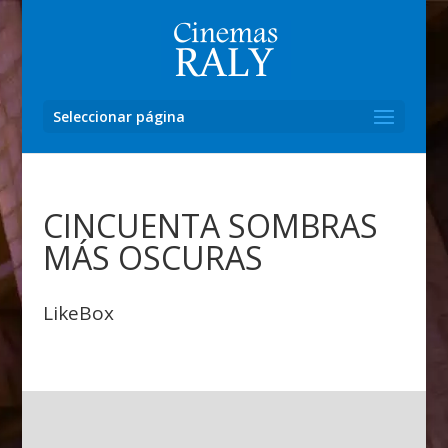
Seleccionar página
CINCUENTA SOMBRAS
MÁS OSCURAS
LikeBox