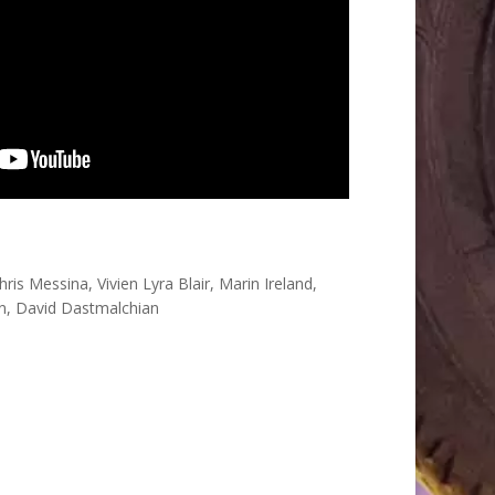
is Messina, Vivien Lyra Blair, Marin Ireland,
n, David Dastmalchian