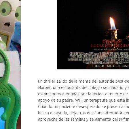
un thriller salido de la mente del autor de best-s
Harper, una estudiante del colegio secundario 
están conmocionadas por la reciente muerte de
apoyo de su padre, Will, un terapeuta que está li
Cuando un paciente desesperado se presenta i
busca de ayuda, deja tras de sí una aterradora e
aprovecha de las familias y se alimenta del sufri