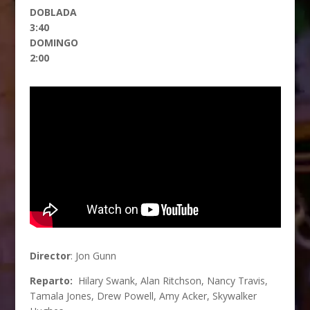
DOBLADA
3:40
DOMINGO
2:00
Director
: Jon Gunn
Reparto:
Hilary Swank, Alan Ritchson, Nancy Travis,
Tamala Jones, Drew Powell, Amy Acker, Skywalker