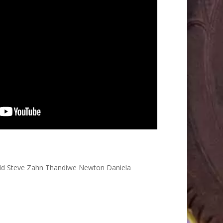
dd Steve Zahn Thandiwe Newton Daniela