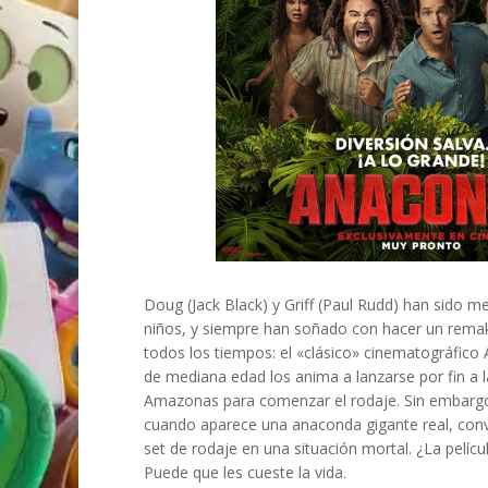
Doug (Jack Black) y Griff (Paul Rudd) han sido 
niños, y siempre han soñado con hacer un remake
todos los tiempos: el «clásico» cinematográfico
de mediana edad los anima a lanzarse por fin a l
Amazonas para comenzar el rodaje. Sin embargo
cuando aparece una anaconda gigante real, conv
set de rodaje en una situación mortal. ¿La pelíc
Puede que les cueste la vida.