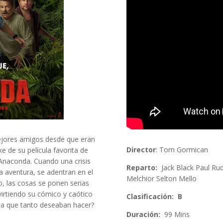
mejores amigos desde que eran
Director
: Tom Gormican
 de su película favorita de
 Anaconda. Cuando una crisis
Reparto:
Jack Black Paul Ru
a aventura, se adentran en el
Melchior Selton Mello
, las cosas se ponen serias
irtiendo su cómico y caótico
Clasificación: B
ula que tanto deseaban hacer?
Duración:
99 Mins