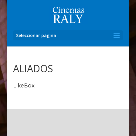
Seleccionar página
ALIADOS
LikeBox